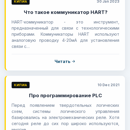
30 Jan 2023
КИПИА
Что такое коммуникатор HART?
HART-коммуникатор - это инструмент,
предназначенный для связи с технологическими
приборами. Коммуникаторы HART используют
аналоговую проводку 4-20мА для установления
связи с…
Читать
10 Dec 2021
КИПИА
Про программирование PLC
Перед появлением твердотельных логических
схем, системы логического управления
базировались на электромеханических реле. Хотя
сегодня реле до сих пор широко используются,
многие…