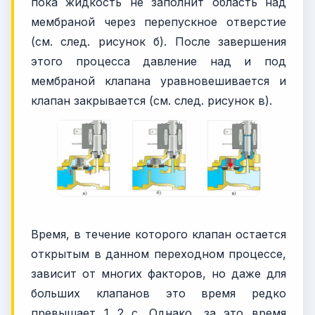
пока жидкость не заполнит область над
мембраной через перепускное отверстие
(см. след. рисунок б). После завершения
этого процесса давление над и под
мембраной клапана уравновешивается и
клапан закрывается (см. след. рисунок в).
Время, в течение которого клапан остается
открытым в данном переходном процессе,
зависит от многих факторов, но даже для
больших клапанов это время редко
превышает 1...2 с. Однако, за это время