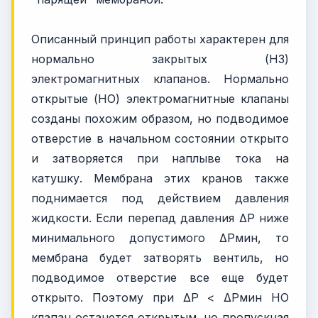
Описанный принцип работы характерен для
нормально закрытых (НЗ)
электромагнитных клапанов. Нормально
открытые (НО) электромагнитные клапаны
созданы похожим образом, но подводимое
отверстие в начальном состоянии открыто
и затворяется при наплыве тока на
катушку. Мембрана этих кранов также
поднимается под действием давления
жидкости. Если перепад давления ΔP ниже
минимального допустимого ΔPмин, то
мембрана будет затворять вентиль, но
подводимое отверстие все еще будет
открыто. Поэтому при ΔP < ΔPмин НО
клапан останется открытым, но пропускная