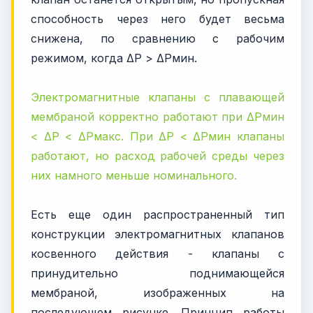
способность через него будет весьма
снижена, по сравнению с рабочим
режимом, когда ΔP > ΔPмин.
Электромагнитные клапаны с плавающей
мембраной корректно работают при ΔPмин
< ΔP < ΔPмакс. При ΔP < ΔPмин клапаны
работают, но расход рабочей среды через
них намного меньше номинального.
Есть еще один распространенный тип
конструкции электромагнитных клапанов
косвенного действия - клапаны с
принудительно поднимающейся
мембраной, изображенных на
последующем рисунке. Принцип работы