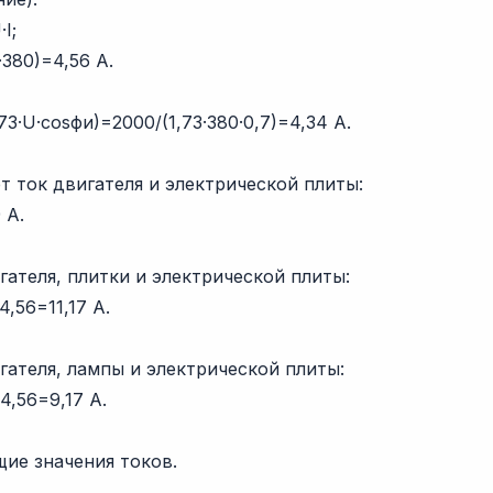
I;
·380)=4,56 А.
73·U·cosфи)=2000/(1,73·380·0,7)=4,34 А.
т ток двигателя и электрической плиты:
 А.
игателя, плитки и электрической плиты:
,56=11,17 А.
игателя, лампы и электрической плиты:
4,56=9,17 А.
ие значения токов.