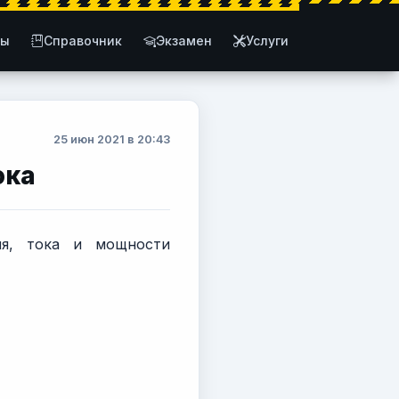
ты
Справочник
Экзамен
Услуги
25 июн 2021 в 20:43
ока
ия, тока и мощности