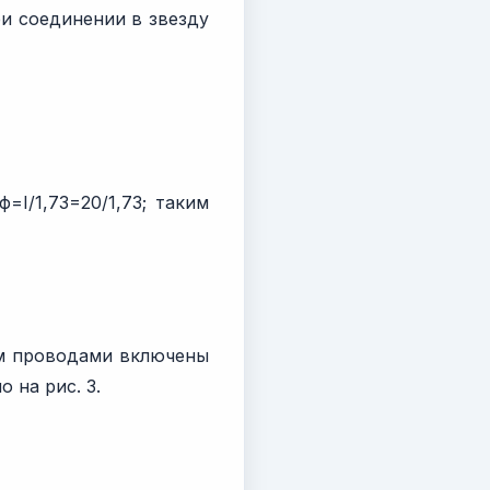
ри соединении в звезду
I/1,73=20/1,73; таким
м проводами включены
 на рис. 3.