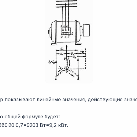
р показывают линейные значения, действующие значе
о общей формуле будет:
·380·20·0,7=9203 Вт=9,2 кВт.