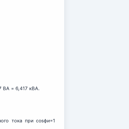
ВА = 6,417 кВА.
ого тока при cosфи=1