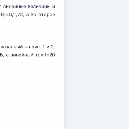
т линейные величины и
Uф=U/1,73, а во второе
азанный на рис. 1 и 2,
В, а линейный ток I=20