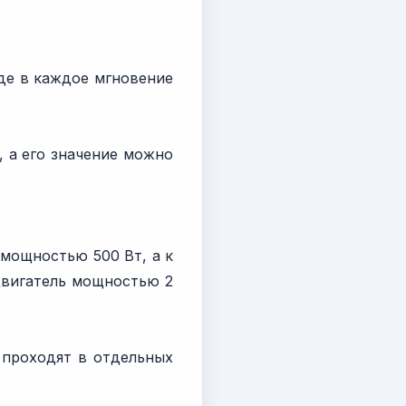
де в каждое мгновение
, а его значение можно
 мощностью 500 Вт, а к
двигатель мощностью 2
 проходят в отдельных