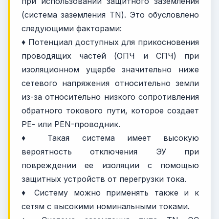
при использовании защитного заземления
(система заземления TN). Это обусловлено
следующими факторами:
♦ Потенциал доступных для прикосновения
проводящих частей (ОПЧ и СПЧ) при
изоляционном ущербе значительно ниже
сетевого напряжения относительно земли
из-за относительно низкого сопротивления
обратного токового пути, которое создает
РЕ- или PEN-проводник.
♦ Такая система имеет высокую
вероятность отключения ЭУ при
повреждении ее изоляции с помощью
защитных устройств от перегрузки тока.
♦ Систему можно применять также и к
сетям с высокими номинальными токами.