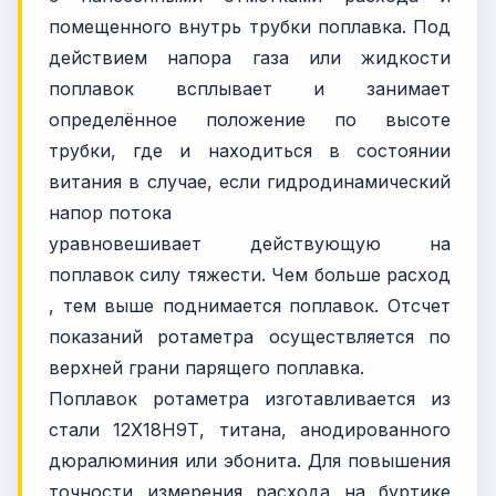
помещенного внутрь трубки поплавка. Под
действием напора газа или жидкости
поплавок всплывает и занимает
определённое положение по высоте
трубки, где и находиться в состоянии
витания в случае, если гидродинамический
напор потока
уравновешивает действующую на
поплавок силу тяжести. Чем больше расход
, тем выше поднимается поплавок. Отсчет
показаний ротаметра осуществляется по
верхней грани парящего поплавка.
Поплавок ротаметра изготавливается из
стали 12Х18Н9Т, титана, анодированного
дюралюминия или эбонита. Для повышения
точности измерения расхода на буртике