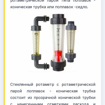
ротаметрической парой типа поплавок -
коническая трубка или поплавок -седло.
Стеклянный ротаметр с ротаметрической
парой поплавок - коническая трубка
состоит из прозрачной конической трубки
с нанесенными отметками расхода и