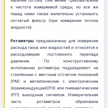
наличия потока. Они менее требовательны
к чистоте измеряемой среды, но все же
перед ними также желательно установить
сетчатый фильтр (при измерении потока
жидкости).
Ротаметры
предназначены для измерения
расхода газов или жидкостей и относятся к
расходомерам постоянного перепада
давления. По конструктивному
исполнению ротаметры подразделяют на
стеклянные с местным отсчетом показаний
(РМ) и металлические с электрическим
(взаимоиндукции)(РЭ) или пневматическим
(РП) выходным сигналом. Измерительная
часть ротаметров образована