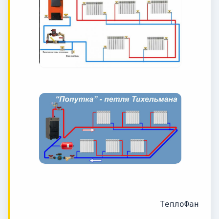
ТеплоФан