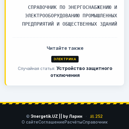
СПРАВОЧНИК ПО ЭНЕРГОСНАБЖЕНИЮ И
ЭЛЕКТРООБОРУДОВАНИЮ ПРОМЫШЛЕННЫХ
ПРЕДПРИЯТИЙ И ОБЩЕСТВЕННЫХ ЗДАНИЙ
Читайте также
ЭЛЕКТРИКА
Устройство защитного
Случайная статья:
отключения
©
Эnergetik.UZ || by Ларин
·
252
О сайте
Соглашение
Расчёты
Справочник