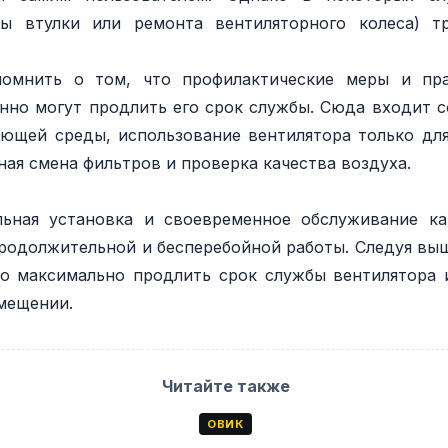
ы втулки или ремонта вентиляторного колеса) тр
омнить о том, что профилактические меры и пра
нно могут продлить его срок службы. Сюда входит 
ющей среды, использование вентилятора только дл
рная смена фильтров и проверка качества воздуха.
льная установка и своевременное обслуживание ка
продолжительной и бесперебойной работы. Следуя вы
о максимально продлить срок службы вентилятора 
мещении.
Читайте также
ОВИК