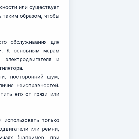
ажности или существует
ь таким образом, чтобы
ого обслуживания для
ии. К основным мерам
 электродвигателя и
тилятора.
ти, посторонний шум,
личие неисправностей.
тить его от грязи или
 использовать только
одвигатели или ремни,
чаях (например, при