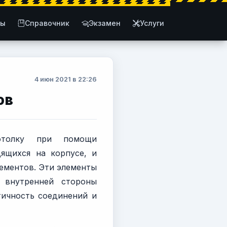
ты
Справочник
Экзамен
Услуги
4 июн 2021 в 22:26
ов
отолку при помощи
ящихся на корпусе, и
ементов. Эти элементы
 внутренней стороны
тичность соединений и