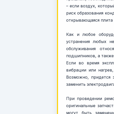
– если воздух, котор
риск образования кон
открывающаяся плита 
Как и любое оборудо
устранения любых н
обслуживания относ
подшипников, а также
Если во время экспл
вибрации или нагрев,
Возможно, придется 
заменить электродвиг
При проведении ремо
оригинальные запчаст
могут быть заменен