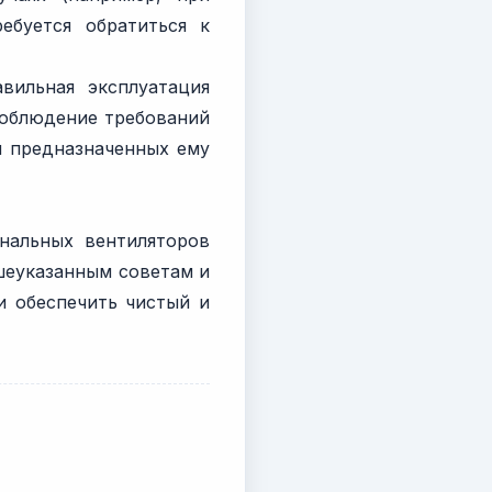
ебуется обратиться к
вильная эксплуатация
соблюдение требований
я предназначенных ему
нальных вентиляторов
шеуказанным советам и
и обеспечить чистый и