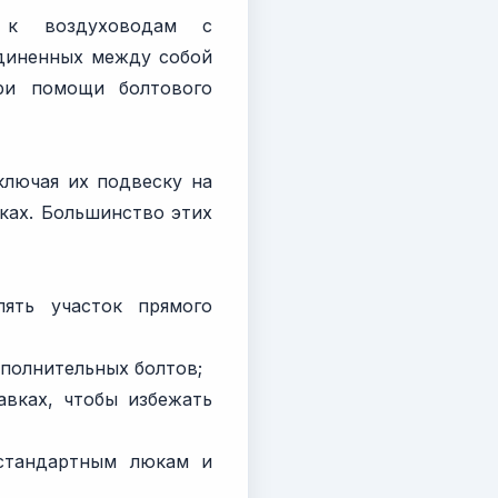
я к воздуховодам с
единенных между собой
ри помощи болтового
ключая их подвеску на
ках. Большинство этих
ять участок прямого
ополнительных болтов;
авках, чтобы избежать
 стандартным люкам и