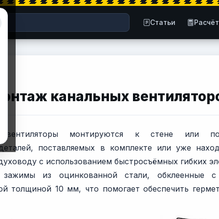
Статьи
Расчё
онтаж канальных вентилятор
е вентиляторы монтируются к стене или п
деталей, поставляемых в комплекте или уже наход
духоводу с использованием быстросъёмных гибких эл
 зажимы из оцинкованной стали, обклеенные с
й толщиной 10 мм, что помогает обеспечить герме