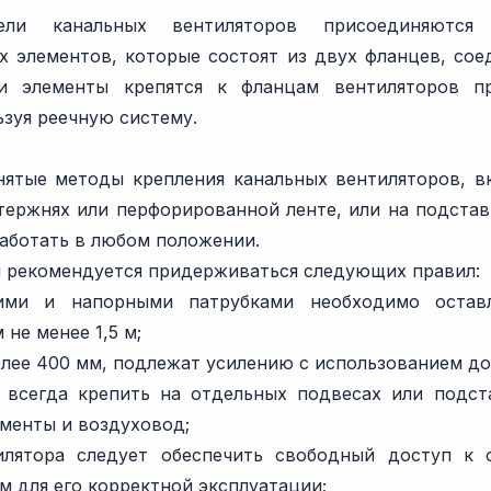
ели канальных вентиляторов присоединяютс
х элементов, которые состоят из двух фланцев, со
ти элементы крепятся к фланцам вентиляторов п
ьзуя реечную систему.
ятые методы крепления канальных вентиляторов, в
тержнях или перфорированной ленте, или на подстав
аботать в любом положении.
и рекомендуется придерживаться следующих правил:
ми и напорными патрубками необходимо оставл
не менее 1,5 м;
олее 400 мм, подлежат усилению с использованием д
 всегда крепить на отдельных подвесах или подст
ементы и воздуховод;
илятора следует обеспечить свободный доступ к
 для его корректной эксплуатации;