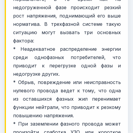
недогруженной фазе происходит резкий
рост напряжения, поднимающий его выше
норматива. В трехфазной системе такую
ситуацию могут вызвать три основных
фактора:
* Неадекватное распределение энергии
среди однофазных потребителей, что
приводит к перегрузке одной фазы и
недогрузке других.
* Обрыв, повреждение или неисправность
нулевого провода ведет к тому, что одна
из оставшихся фазных жил перенимает
функции нейтрали, что приводит к резкому
повышению напряжения.
* При заземлении фазного провода может
произойти сработка УЗО или короткое